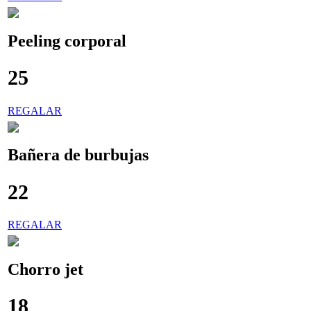
Peeling corporal
25
€
REGALAR
Bañera de burbujas
22
€
REGALAR
Chorro jet
18
€