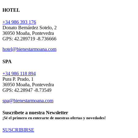
HOTEL
+34 986 393 176
Donato Bernárdez Sotelo, 2
36950 Moaña, Pontevedra
GPS: 42.289719 -8.736666
hotel@bienestarmoana.com
SPA
+34 986 118 894
Pura P. Prado, 1
36950 Moaña, Pontevedra
GPS: 42.28947 -8.73549
spa@bienestarmoana.com
Suscríbete a nuestra Newsletter
¡Sé el primero en enterarte de nuestras ofertas y novedades!
SUSCRIBIRSE